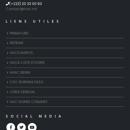
(+223) 20 23 00 60
Contact@hac.ml
LIENS UTILES
PRIMATURE
REFRAM
HACA MAROC
HACA COTE D’IVOIRE
HAAC BENIN
CSC BURKINA FASO
CNRA SENEGAL
HAC GUINEE CONAKRY
SOCIAL MEDIA