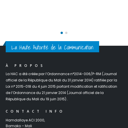
Cérémonie de remise des prix du concours de l’inclusio
dans les médias 2025.
La Haute Autorité de la Communication
À PROPOS
La HAC a été créée par l’Ordonnance n°2014-006/P-RM (Journal
officiel de la République du Mali du 31 janvier 2014) ratifiée par la
Loi n° 2015-018 du 4 juin 2015 portant modification et ratification
de l’Ordonnance du 21 janvier 2014 (Journal officiel de la
République du Mali du 19 juin 2015)..
CONTACT INFO
Hamdallaye ACI 2000,
Bamako – Mali