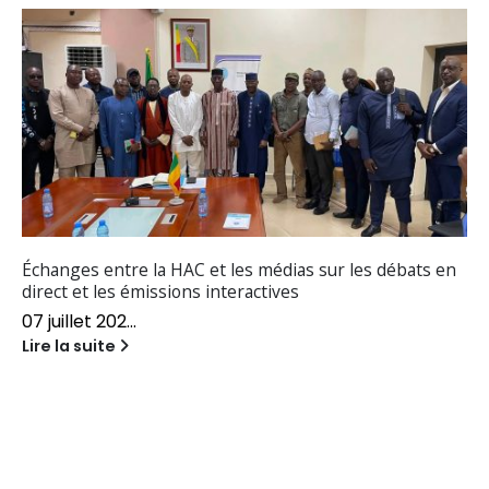
JOURNÉE D’ÉCHANGES SUR LA REPRÉSENTATION
ÉTHIQUE, INCLUSIVE ET PROTECTRICE DE L’IMAGE DE
L’ENFANT DANS LA PUBLICITÉ AU MALI
La Haute Autori...
Lire la suite