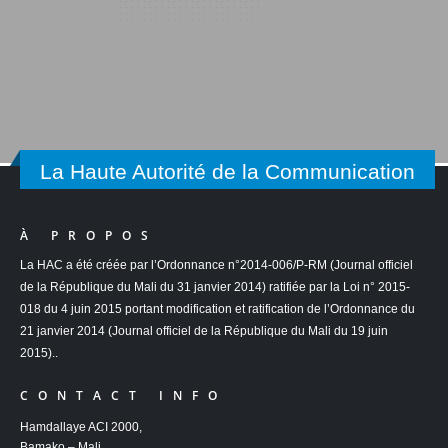
La Haute Autorité de la Communication
À PROPOS
La HAC a été créée par l’Ordonnance n°2014-006/P-RM (Journal officiel
de la République du Mali du 31 janvier 2014) ratifiée par la Loi n° 2015-
018 du 4 juin 2015 portant modification et ratification de l’Ordonnance du
21 janvier 2014 (Journal officiel de la République du Mali du 19 juin
2015)..
CONTACT INFO
Hamdallaye ACI 2000,
Bamako – Mali