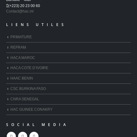
(+223) 20 23 00 60
Contact@hac.ml
LIENS UTILES
PRIMATURE
REFRAM
HACA MAROC
HACA COTE D’IVOIRE
HAAC BENIN
CSC BURKINA FASO
CNRA SENEGAL
HAC GUINEE CONAKRY
SOCIAL MEDIA