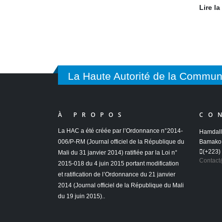
Lire la
La Haute Autorité de la Commun
À PROPOS
CO
La HAC a été créée par l’Ordonnance n°2014-
Hamdall
006/P-RM (Journal officiel de la République du
Bamako 
(+223)
Mali du 31 janvier 2014) ratifiée par la Loi n°
Contact
2015-018 du 4 juin 2015 portant modification
et ratification de l’Ordonnance du 21 janvier
2014 (Journal officiel de la République du Mali
du 19 juin 2015)..