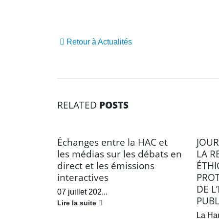
Retour à Actualités
RELATED
POSTS
Échanges entre la HAC et
JOUR
les médias sur les débats en
LA R
direct et les émissions
ÉTHI
interactives
PROT
DE L
07 juillet 202...
PUBL
Lire la suite
La Hau