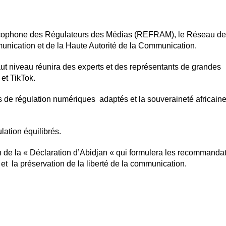
rancophone des Régulateurs des Médias (REFRAM), le Réseau d
unication et de la Haute Autorité de la Communication.
ut niveau réunira des experts et des représentants de grandes
et TikTok.
s de régulation numériques adaptés et la souveraineté africain
lation équilibrés.
on de la « Déclaration d’Abidjan « qui formulera les recommanda
e et la préservation de la liberté de la communication.