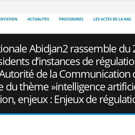
ENTATION
ACTUALITES
PROCEDURES
LES ACTES DE LA HAC
ionale Abidjan2 rassemble du 2
idents d’instances de régulatio
 Autorité de la Communication
 du thème »intelligence artifici
on, enjeux : Enjeux de régulati