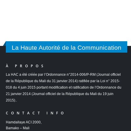
Ordonnances
Décrets
Arrêtés interministériels
La Haute Autorité de la Communication
À PROPOS
La HAC a été créée par l’Ordonnance n°2014-006/P-RM (Journal officiel
de la République du Mali du 31 janvier 2014) ratifiée par la Loi n° 2015-
018 du 4 juin 2015 portant modification et ratification de l’Ordonnance du
21 janvier 2014 (Journal officiel de la République du Mali du 19 juin
2015)..
CONTACT INFO
Hamdallaye ACI 2000,
Bamako – Mali