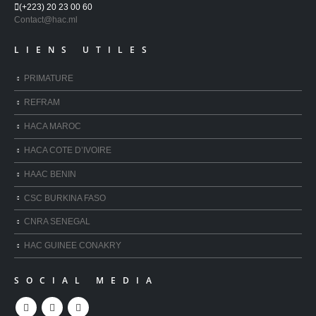
(+223) 20 23 00 60
Contact@hac.ml
LIENS UTILES
PRIMATURE
REFRAM
HACA MAROC
HACA COTE D’IVOIRE
HAAC BENIN
CSC BURKINA FASO
CNRA SENEGAL
HAC GUINEE CONAKRY
SOCIAL MEDIA