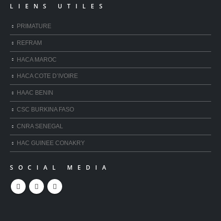
LIENS UTILES
PRIMATURE
REFRAM
HACA MAROC
HACA COTE D’IVOIRE
HAAC BENIN
CSC BURKINA FASO
CNRA SENEGAL
HAC GUINEE CONAKRY
SOCIAL MEDIA