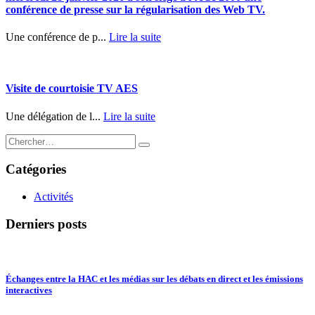
conférence de presse sur la régularisation des Web TV.
Une conférence de p...
Lire la suite
Visite de courtoisie TV AES
Une délégation de l...
Lire la suite
Catégories
Activités
Derniers posts
Échanges entre la HAC et les médias sur les débats en direct et les émissions
interactives