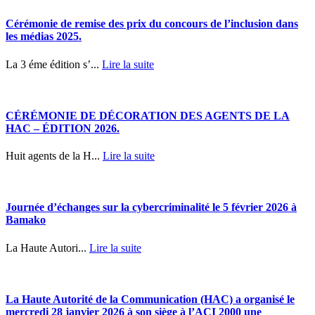
Cérémonie de remise des prix du concours de l’inclusion dans
les médias 2025.
La 3 éme édition s’...
Lire la suite
CÉRÉMONIE DE DÉCORATION DES AGENTS DE LA
HAC – ÉDITION 2026.
Huit agents de la H...
Lire la suite
Journée d’échanges sur la cybercriminalité le 5 février 2026 à
Bamako
La Haute Autori...
Lire la suite
La Haute Autorité de la Communication (HAC) a organisé le
mercredi 28 janvier 2026 à son siège à l’ACI 2000 une