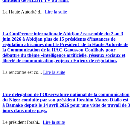
diffusion de MEDI1 TV au Mali.
La Haute Autorité d...
Lire la suite
La Conférence internationale Abidjan2 rassemble du 2 au 3
juin 2026 à Abidjan plus de 15 présidents d’instances de
régulation africaines dont le Président de la Haute Autorité de
la Communication de la HAC Gaoussou Coulibaly pour
débattre du thème »intelligence artificielle, réseaux sociaux et
liberté de communication, enjeux : Enjeux de régulation.
La rencontre est co...
Lire la suite
Une délégation de l’Observatoire national de la communication
du Niger conduite par son président Ibrahim Manzo Diallo est
à Bamako depuis le 14 avril 2026 pour une visite de travail de 3
jours dans notre pays.
Le président Ibrahi...
Lire la suite