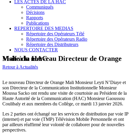
LES ACTES DE LA HAC
Communiqués
Décisions
Rapports
Publications
REPERTOIRE DES MEDIAS
Répertoire des Opérateurs Télé
Répertoire des Opérateurs Radio
Répertoire des Distributeurs
NOUS CONTACTER
Visite du nouveau Directeur de Orange Mali à la HAC
Retour à Actualités
Le nouveau Directeur de Orange Mali Monsieur Leyti N’Diaye et
son Directeur de la Communication Institutionnelle Monsieur
Moussa Sacko ont rendu une visite de courtoisie au Président de la
Haute Autorité de la Communication (HAC) Monsieur Gaoussou
Coulibaly et aux membres du Collège, ce mardi 13 janvier 2026.
Les 2 parties ont échangé sur les services de distribution par voie IP
(internet) et par voie (TMP) Télévision Mobile Personnelle et ont
par ailleurs réaffirmé leur volonté de collaborer pour de nouvelles
perspectives.