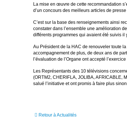
La mise en œuvre de cette recommandation s’es
d’un concours des meilleurs articles de presse 
C’est sur la base des renseignements ainsi rec
constater dans l’ensemble une amélioration de
différents programmes qui avaient été suivis il
Au Président de la HAC de renouveler toute l
accompagnement de plus, de deux ans de parten
l’évaluation de l’Organe ont accepté l’exercice
Les Représentants des 10 télévisions concernées
(ORTM2, CHERIFLA, JOLIBA, AFRICABLE, 
salué l’initiative et ont promis à faire plus sin
Retour à Actualités