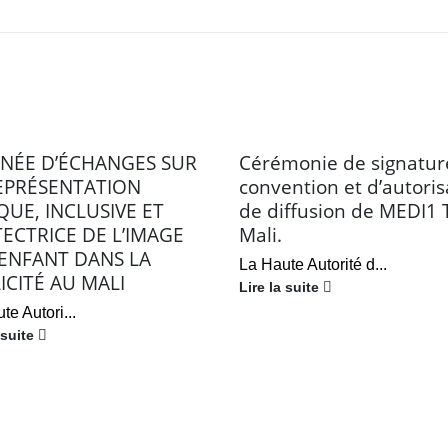
NÉE D’ÉCHANGES SUR
Cérémonie de signatur
EPRÉSENTATION
convention et d’autoris
QUE, INCLUSIVE ET
de diffusion de MEDI1 
ECTRICE DE L’IMAGE
Mali.
’ENFANT DANS LA
La Haute Autorité d...
ICITÉ AU MALI
Lire la suite
te Autori...
 suite