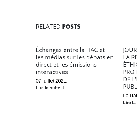
RELATED
POSTS
Échanges entre la HAC et
JOUR
les médias sur les débats en
LA R
direct et les émissions
ÉTHI
interactives
PROT
DE L
07 juillet 202...
PUBL
Lire la suite
La Hau
Lire la