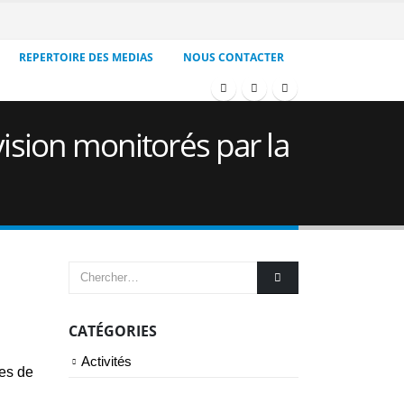
REPERTOIRE DES MEDIAS
NOUS CONTACTER
ision monitorés par la
CATÉGORIES
Activités
ces de