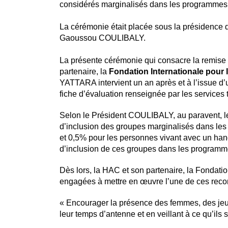
considérés marginalisés dans les programmes
La cérémonie était placée sous la présidence 
Gaoussou COULIBALY.
La présente cérémonie qui consacre la remise d
partenaire, la
Fondation Internationale pour
YATTARA intervient un an après et à l’issue d
fiche d’évaluation renseignée par les services
Selon le Président COULIBALY, au paravent, le
d’inclusion des groupes marginalisés dans l
et 0,5% pour les personnes vivant avec un han
d’inclusion de ces groupes dans les program
Dès lors, la HAC et son partenaire, la Fondati
engagées à mettre en œuvre l’une de ces re
« Encourager la présence des femmes, des j
leur temps d’antenne et en veillant à ce qu’ils 