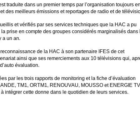
t traduite dans un premier temps par l’organisation toujours e
et des meilleurs émissions et reportages de radio et de télévisi
ueillis et vérifiés par ses services techniques que la HAC a pu
 la prise en compte des groupes considérés marginalisés dans 
 y a un an.
a reconnaissance de la HAC à son partenaire IFES de cet
ariat ainsi que ses remerciements aux 10 télévisions qui, apr
 d’auto évaluation.
 par les trois rapports de monitoring et la fiche d’évaluation
MANDE, TM1, ORTM1, RENOUVAU, MOUSSO et ENERGIE TV)
on à intégrer cette donne dans le quotidien de leurs services.