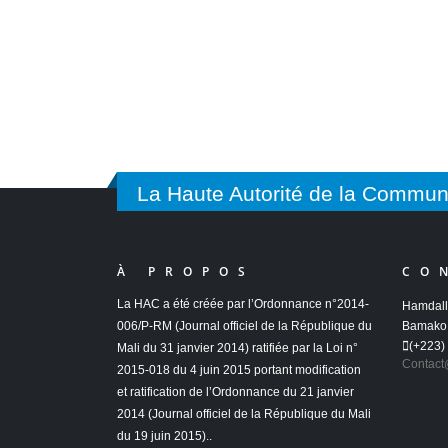
La Haute Autorité de la Commun
À PROPOS
CO
La HAC a été créée par l’Ordonnance n°2014-
Hamdall
006/P-RM (Journal officiel de la République du
Bamako 
(+223)
Mali du 31 janvier 2014) ratifiée par la Loi n°
Contact
2015-018 du 4 juin 2015 portant modification
et ratification de l’Ordonnance du 21 janvier
2014 (Journal officiel de la République du Mali
du 19 juin 2015)..