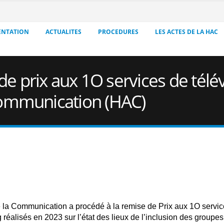
ENTATION
ACTUALITES
PROCEDURES
LES ACTES DE LA HAC
 prix aux 1O services de télév
Communication (HAC)
e la Communication a procédé à la remise de Prix aux 1O servi
g réalisés en 2023 sur l’état des lieux de l’inclusion des groupes