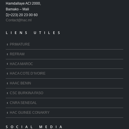
Hamdallaye ACI 2000,
Bamako – Mali
(+223) 20 23 00 60
Contact@hac.ml
LIENS UTILES
PRIMATURE
REFRAM
HACA MAROC
HACA COTE D’IVOIRE
HAAC BENIN
CSC BURKINA FASO
CNRA SENEGAL
HAC GUINEE CONAKRY
SOCIAL MEDIA