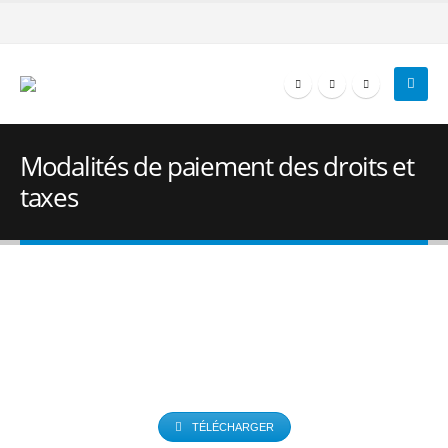
Modalités de paiement des droits et
taxes
MODALITÉ DE PAIEMENT DE LA
REDEVANCE ANNUELLE
TÉLÉCHARGER