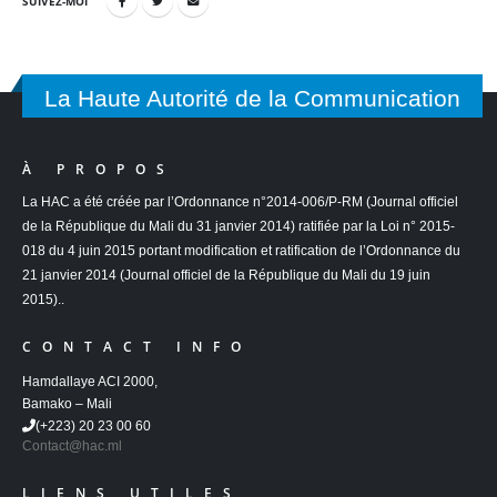
SUIVEZ-MOI
La Haute Autorité de la Communication
À PROPOS
La HAC a été créée par l’Ordonnance n°2014-006/P-RM (Journal officiel
de la République du Mali du 31 janvier 2014) ratifiée par la Loi n° 2015-
018 du 4 juin 2015 portant modification et ratification de l’Ordonnance du
21 janvier 2014 (Journal officiel de la République du Mali du 19 juin
2015)..
CONTACT INFO
Hamdallaye ACI 2000,
Bamako – Mali
(+223) 20 23 00 60
Contact@hac.ml
LIENS UTILES