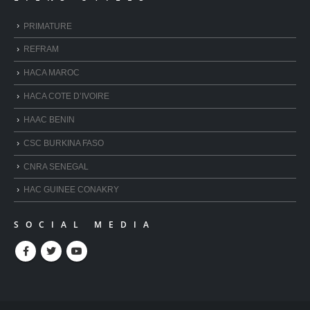
PRIMATURE
REFRAM
HACA MAROC
HACA COTE D’IVOIRE
HAAC BENIN
CSC BURKINA FASO
CNRA SENEGAL
HAC GUINEE CONAKRY
SOCIAL MEDIA