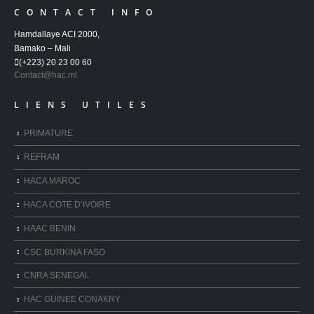
CONTACT INFO
Hamdallaye ACI 2000,
Bamako – Mali
(+223) 20 23 00 60
Contact@hac.ml
LIENS UTILES
PRIMATURE
REFRAM
HACA MAROC
HACA COTE D’IVOIRE
HAAC BENIN
CSC BURKINA FASO
CNRA SENEGAL
HAC GUINEE CONAKRY