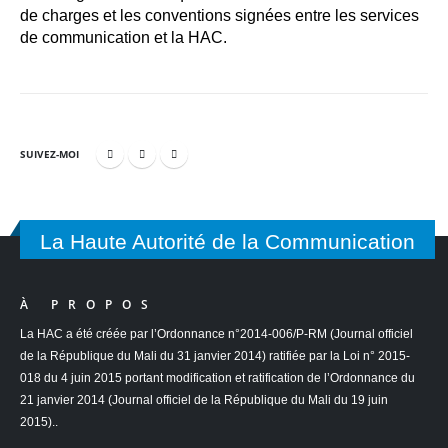
de charges et les conventions signées entre les services
de communication et la HAC.
SUIVEZ-MOI
La Haute Autorité de la Communication
À PROPOS
La HAC a été créée par l’Ordonnance n°2014-006/P-RM (Journal officiel
de la République du Mali du 31 janvier 2014) ratifiée par la Loi n° 2015-
018 du 4 juin 2015 portant modification et ratification de l’Ordonnance du
21 janvier 2014 (Journal officiel de la République du Mali du 19 juin
2015)..