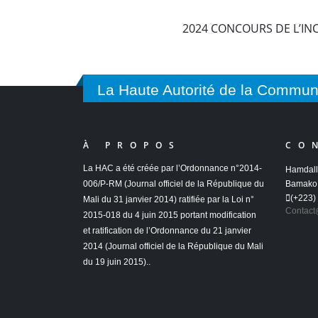
2024 CONCOURS DE L’IN
La Haute Autorité de la Commun
À PROPOS
CO
La HAC a été créée par l’Ordonnance n°2014-
Hamdall
006/P-RM (Journal officiel de la République du
Bamako 
(+223)
Mali du 31 janvier 2014) ratifiée par la Loi n°
Contact
2015-018 du 4 juin 2015 portant modification
et ratification de l’Ordonnance du 21 janvier
2014 (Journal officiel de la République du Mali
du 19 juin 2015)..