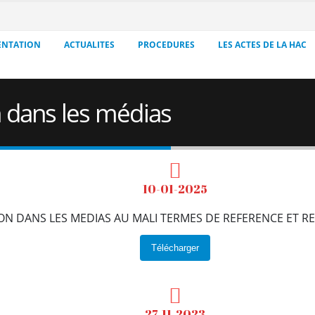
ENTATION
ACTUALITES
PROCEDURES
LES ACTES DE LA HAC
n dans les médias
10-01-2025
ON DANS LES MEDIAS AU MALI TERMES DE REFERENCE ET 
Télécharger
27-11-2023