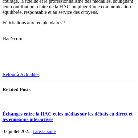
courage, la fidélité et le professionnalisme des médaillés, soulignant
leur contribution à faire de la HAC un pilier d’une communication
équilibrée, responsable et au service des citoyens.
Félicitations aux récipiendaires !
Hac/ccom
Retour à Actualités
Related
Posts
Échanges entre la HAC et les médias sur les débats en direct et
les émissions interactives
07 juillet 202...
Lire la suite