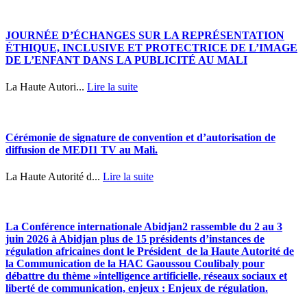
JOURNÉE D’ÉCHANGES SUR LA REPRÉSENTATION
ÉTHIQUE, INCLUSIVE ET PROTECTRICE DE L’IMAGE
DE L’ENFANT DANS LA PUBLICITÉ AU MALI
La Haute Autori...
Lire la suite
Cérémonie de signature de convention et d’autorisation de
diffusion de MEDI1 TV au Mali.
La Haute Autorité d...
Lire la suite
La Conférence internationale Abidjan2 rassemble du 2 au 3
juin 2026 à Abidjan plus de 15 présidents d’instances de
régulation africaines dont le Président de la Haute Autorité de
la Communication de la HAC Gaoussou Coulibaly pour
débattre du thème »intelligence artificielle, réseaux sociaux et
liberté de communication, enjeux : Enjeux de régulation.