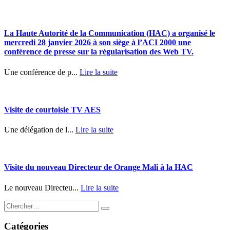
La Haute Autorité de la Communication (HAC) a organisé le
mercredi 28 janvier 2026 à son siège à l’ACI 2000 une
conférence de presse sur la régularisation des Web TV.
Une conférence de p...
Lire la suite
Visite de courtoisie TV AES
Une délégation de l...
Lire la suite
Visite du nouveau Directeur de Orange Mali à la HAC
Le nouveau Directeu...
Lire la suite
Catégories