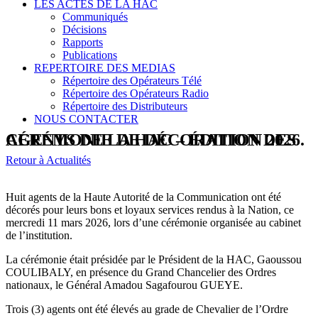
LES ACTES DE LA HAC
Communiqués
Décisions
Rapports
Publications
REPERTOIRE DES MEDIAS
Répertoire des Opérateurs Télé
Répertoire des Opérateurs Radio
Répertoire des Distributeurs
NOUS CONTACTER
CÉRÉMONIE DE DÉCORATION DES AGENTS DE LA HAC – ÉDITION 2026.
Retour à Actualités
Huit agents de la Haute Autorité de la Communication ont été
décorés pour leurs bons et loyaux services rendus à la Nation, ce
mercredi 11 mars 2026, lors d’une cérémonie organisée au cabinet
de l’institution.
La cérémonie était présidée par le Président de la HAC, Gaoussou
COULIBALY, en présence du Grand Chancelier des Ordres
nationaux, le Général Amadou Sagafourou GUEYE.
Trois (3) agents ont été élevés au grade de Chevalier de l’Ordre