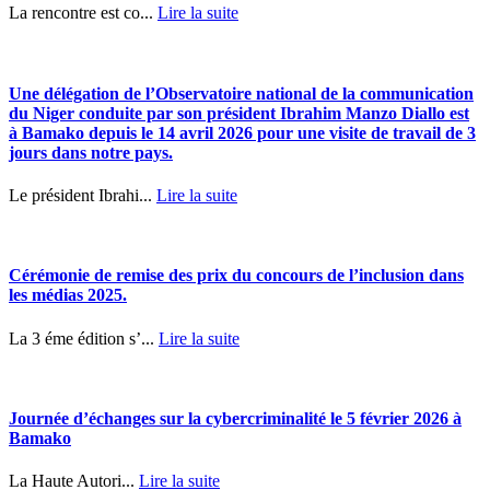
La rencontre est co...
Lire la suite
Une délégation de l’Observatoire national de la communication
du Niger conduite par son président Ibrahim Manzo Diallo est
à Bamako depuis le 14 avril 2026 pour une visite de travail de 3
jours dans notre pays.
Le président Ibrahi...
Lire la suite
Cérémonie de remise des prix du concours de l’inclusion dans
les médias 2025.
La 3 éme édition s’...
Lire la suite
Journée d’échanges sur la cybercriminalité le 5 février 2026 à
Bamako
La Haute Autori...
Lire la suite